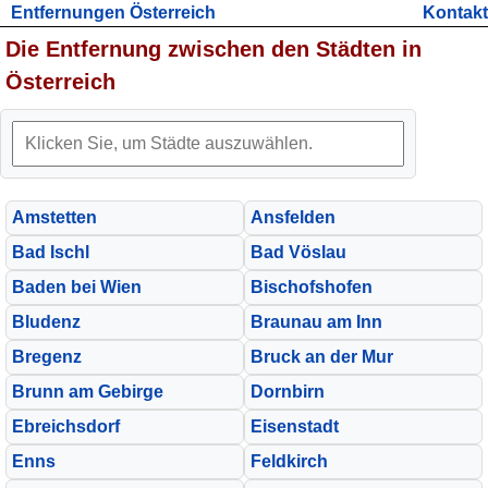
Entfernungen Österreich
Kontakt
Die Entfernung zwischen den Städten in
Österreich
Amstetten
Ansfelden
Bad Ischl
Bad Vöslau
Baden bei Wien
Bischofshofen
Bludenz
Braunau am Inn
Bregenz
Bruck an der Mur
Brunn am Gebirge
Dornbirn
Ebreichsdorf
Eisenstadt
Enns
Feldkirch